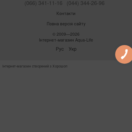
(066) 341-11-16
(044) 344-26-96
Контакти
Повна версія сайту
© 2009—2026
Інтернет-магазин Aqua-Life
Рус
Укр
Інтернет-магазин створений з Хорошоп