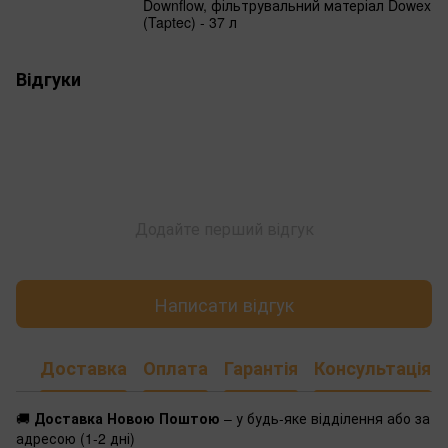
Downflow, фільтрувальний матеріал Dowex
(Taptec) - 37 л
Відгуки
Додайте перший відгук
Написати відгук
Доставка
Оплата
Гарантія
Консультація
🚚
Доставка Новою Поштою
– у будь-яке відділення або за
адресою (1-2 дні)