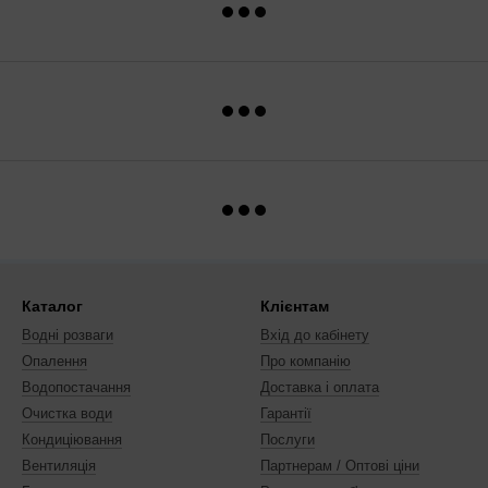
Каталог
Клієнтам
Водні розваги
Вхід до кабінету
Опалення
Про компанію
Водопостачання
Доставка і оплата
Очистка води
Гарантії
Кондиціювання
Послуги
Вентиляція
Партнерам / Оптові ціни