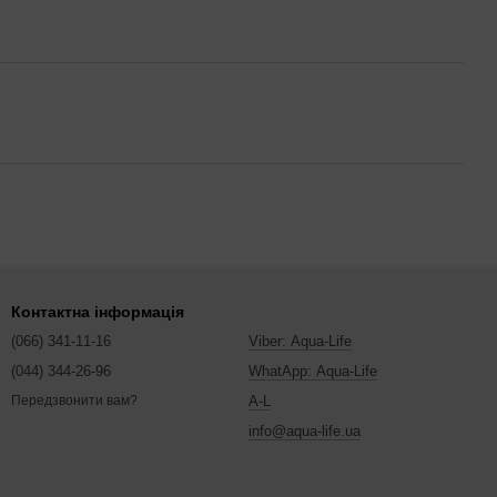
Контактна інформація
(066) 341-11-16
Viber: Aqua-Life
(044) 344-26-96
WhatApp: Aqua-Life
A-L
Передзвонити вам?
info@aqua-life.ua