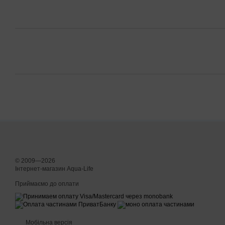
© 2009—2026
Інтернет-магазин Aqua-Life
Приймаємо до оплати
Мобільна версія