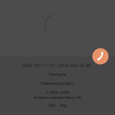
(066) 341-11-16
(044) 344-26-96
Контакти
Повна версія сайту
© 2009—2026
Інтернет-магазин Aqua-Life
Рус
Укр