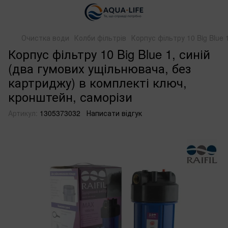
Очистка води
Колби фільтрів
Корпус фільтру 10 Big Blue
Корпус фільтру 10 Big Blue 1, синій
(два гумових ущільнювача, без
картриджу) в комплекті ключ,
кронштейн, саморізи
Артикул:
1305373032
Написати відгук