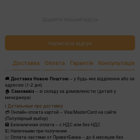
Додайте перший відгук
Написати відгук
Доставка
Оплата
Гарантія
Консультація
🚚
Доставка Новою Поштою
– у будь-яке відділення або за
адресою (1-2 дні)
🏠
Самовивіз
– зі складу за домовленістю (деталі у
менеджера)
ℹ️
Детальніше про доставку
💳 Онлайн-оплата картой – Visa/MasterCard на сайте
(Популярный выбор)
🏦 Безналичная оплата – с НДС или без НДС
💵 Наличными при получении
📈 Оплата частями от ПриватБанка – до 6 месяцев без