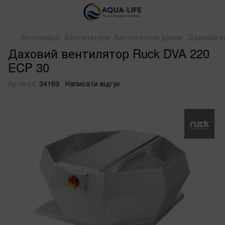
Вентиляція
Вентилятори
Вентилятори дахові
Даховий в
Даховий вентилятор Ruck DVA 220
ECP 30
Артикул:
34169
Написати відгук