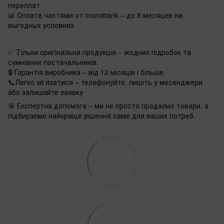
переплат
📊 Оплата частями от monobank – до 8 месяцев на
выгодных условиях
✅ Тільки оригінальна продукція – жодних підробок та
сумнівних постачальників.
🔒 Гарантія виробника – від 12 місяців і більше.
📞Легко зв’язатися – телефонуйте, пишіть у месенджери
або залишайте заявку
🎯 Експертна допомога – ми не просто продаємо товари, а
підбираємо найкраще рішення саме для ваших потреб.