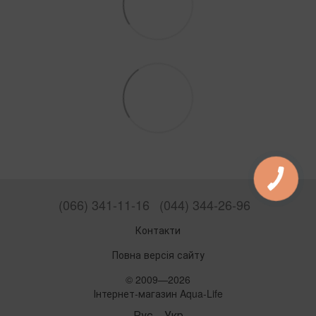
(066) 341-11-16
(044) 344-26-96
Контакти
Повна версія сайту
© 2009—2026
Інтернет-магазин Aqua-Life
Рус
Укр