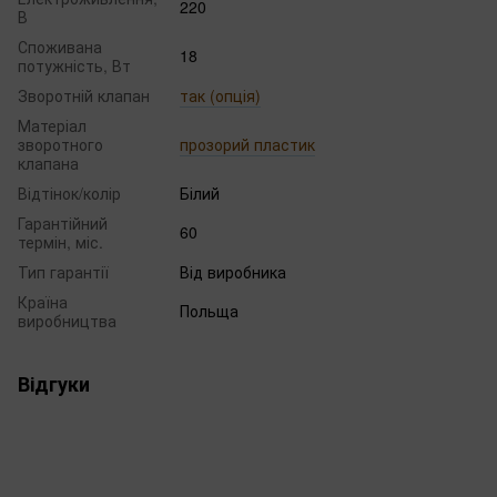
220
В
Споживана
18
потужність, Вт
Зворотній клапан
так (опція)
Матеріал
зворотного
прозорий пластик
клапана
Відтінок/колір
Білий
Гарантійний
60
термін, міс.
Тип гарантії
Від виробника
Країна
Польща
виробництва
Відгуки