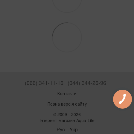
(066) 341-11-16
(044) 344-26-96
Контакти
Повна версія сайту
© 2009—2026
Інтернет-магазин Aqua-Life
Рус
Укр