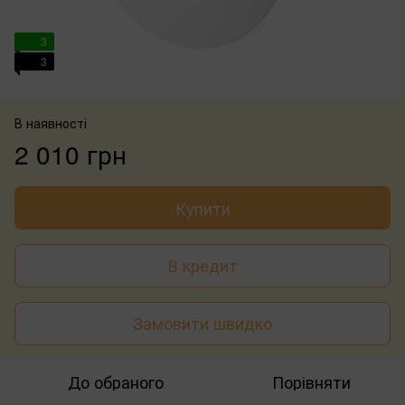
3
3
В наявності
2 010 грн
Купити
В кредит
Замовити швидко
До обраного
Порівняти