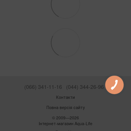
(066) 341-11-16
(044) 344-26-96
Контакти
Повна версія сайту
© 2009—2026
Інтернет-магазин Aqua-Life