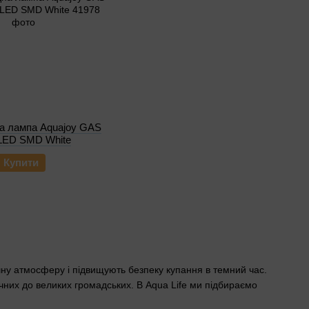
на лампа Aquajoy GAS
LED SMD White
Купити
ну атмосферу і підвищують безпеку купання в темний час.
чних до великих громадських. В Aqua Life ми підбираємо