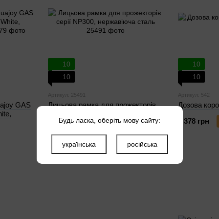
10
10
10
10
Артикул: 25491
Артикул: 542
uajoy GAS
Лицьова рамка для прожекторів
Дозова коро
te,
серії NP300, нержавіюча сталь
Будь ласка, оберіть мову сайту:
1 378 грн
2 539 грн
Купити
українська
російська