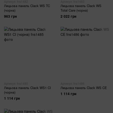
Артикул: fns1482
Артикул: fns1483
Лицьова панель Clack WS TC
Лицьова панель Clack WS
(чорна)
Total Care (чорна)
963 грн
2 022 грн
Артикул: fns1485
Артикул: fns1486
Лицьова панель Clack WS1 CI
Лицьова панель Clack WS CE
(чорна)
1 114 грн
1 114 грн