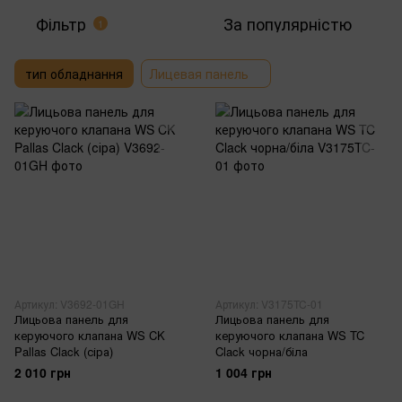
Фільтр
За популярністю
1
тип обладнання
Лицевая панель
Артикул: V3692-01GH
Артикул: V3175TC-01
Лицьова панель для
Лицьова панель для
керуючого клапана WS CK
керуючого клапана WS TC
Pallas Clack (сіра)
Clack чорна/біла
2 010 грн
1 004 грн