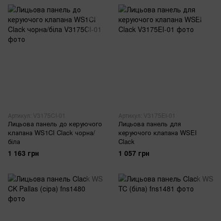
Артикул: V3175CI-01
Артикул: V3175EI-01
Лицьова панель до керуючого
Лицьова панель для
клапана WS1CI Clack чорна/
керуючого клапана WSEI
біла
Clack
1 163 грн
1 057 грн