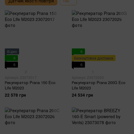
Датчик якості повітря
так
Відео
6
6
Безкоштовна доставка
6
6
2
1
Артикул: 23072017
Артикул: 23072029
Рекуператор Prana 150 Eco
Рекуператор Prana 200G Eco
Life M2023
Life M2023
22 578 грн
24 534 грн