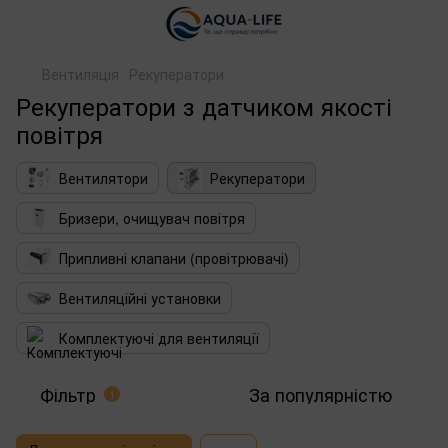
Вентиляція
Рекуператори
Рекуператори з датчиком якості
повітря
Вентилятори
Рекуператори
Бризери, очищувач повітря
Припливні клапани (провітрювачі)
Вентиляційні установки
Комплектуючі для вентиляції
Фільтр
За популярністю
1