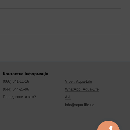
Контактна інформація
(066) 341-11-16
Viber: Aqua-Life
(044) 344-26-96
WhatApp: Aqua-Life
A-L
Передзвонити вам?
info@aqua-life.ua