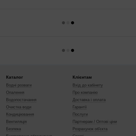
Каталог
Клієнтам
Водні розваги
Вхід до кабінету
Опалення
Про компанію
Водопостачання
Доставка і оплата
Очистка води
Гарантії
Кондиціювання
Послуги
Вентиляція
Партнерам / Оптові ціни
Безпека
Розрахунок об'єкта