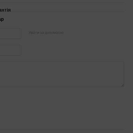
антія
ар
Увійти за допомогою