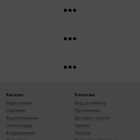
Каталог
Клієнтам
Водні розваги
Вхід до кабінету
Опалення
Про компанію
Водопостачання
Доставка і оплата
Очистка води
Гарантії
Кондиціювання
Послуги