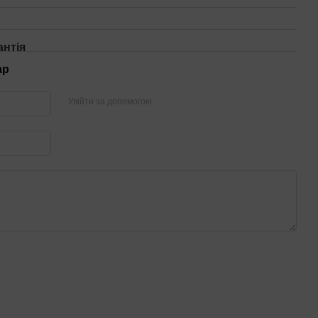
антія
ар
Увійти за допомогою