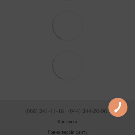
(066) 341-11-16
(044) 344-26-96
Контакти
Повна версія сайту