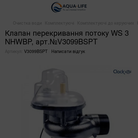
Очистка води
Комплектуючі
Комплектуючі до керуючих
Клапан перекривання потоку WS 3
NHWBP, арт.№V3099BSPT
Артикул:
V3099BSPT
Написати відгук