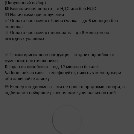
(Популярный выбор)
🏦 Безналичная оплата – с НДС или без НДС
💵 Наличными при получении
📈 Оплата частями от ПриватБанка – до 6 месяцев без
переплат
📊 Оплата частями от monobank – до 8 месяцев на
выгодных условиях
✅ Тільки оригінальна продукція – жодних підробок та
сумнівних постачальників.
🔒 Гарантія виробника – від 12 місяців і більше.
📞Легко зв’язатися – телефонуйте, пишіть у месенджери
або залишайте заявку
🎯 Експертна допомога – ми не просто продаємо товари, а
підбираємо найкраще рішення саме для ваших потреб.