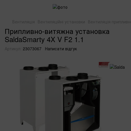
Вентиляція
Вентиляційні установки
Вентиляція приплив
Припливно-витяжна установка
SaldaSmarty 4X V F2 1.1
Артикул:
23073067
Написати відгук