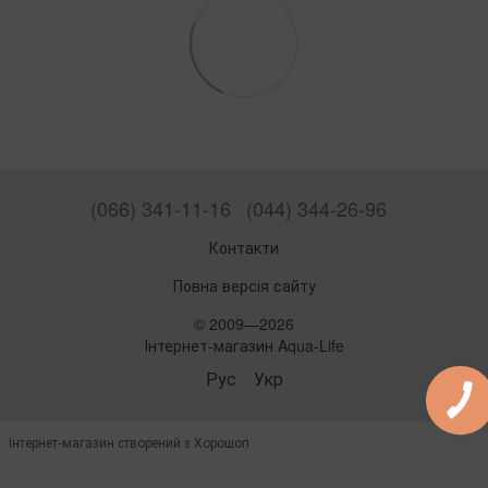
(066) 341-11-16
(044) 344-26-96
Контакти
Повна версія сайту
© 2009—2026
Інтернет-магазин Aqua-Life
Рус
Укр
Інтернет-магазин створений з Хорошоп