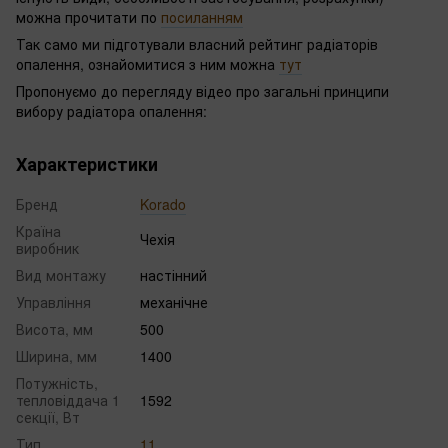
можна прочитати по
посиланням
Так само ми підготували власний рейтинг радіаторів
опалення, ознайомитися з ним можна
тут
Пропонуємо до перегляду відео про загальні принципи
вибору радіатора опалення:
Характеристики
Бренд
Korado
Країна
Чехія
виробник
Вид монтажу
настінний
Управління
механічне
Висота, мм
500
Ширина, мм
1400
Потужність,
тепловіддача 1
1592
секції, Вт
Тип
11