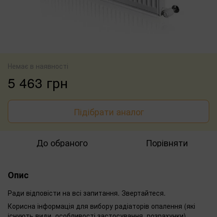
Немає в наявності
5 463 грн
Підібрати аналог
До обраного
Порівняти
Опис
Ради відповісти на всі запитання. Звертайтеся.
Корисна інформація для вибору радіаторів опалення (які
існують види, особливості застосування, розрахунки)