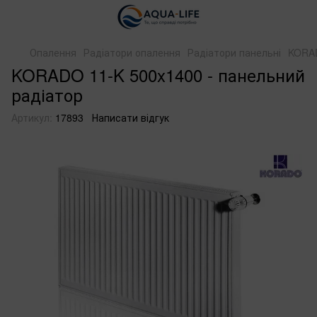
Опалення
Радіатори опалення
Радіатори панельні
KORAD
KORADO 11-K 500x1400 - панельний
радіатор
Артикул:
17893
Написати відгук