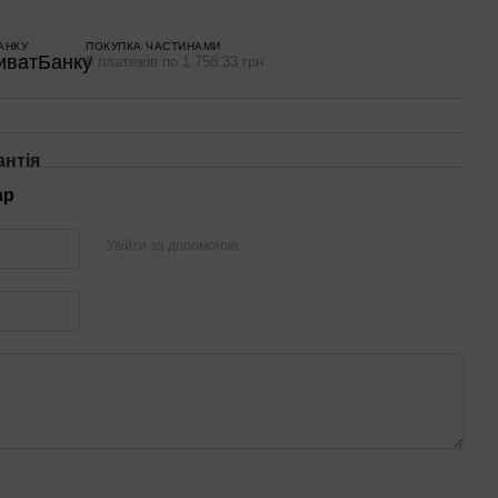
АНКУ
ПОКУПКА ЧАСТИНАМИ
6 платежів по 1 758.33 грн
антія
ар
Увійти за допомогою