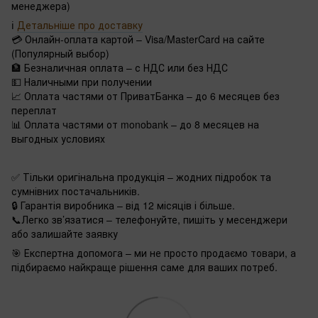
менеджера)
ℹ️
Детальніше про доставку
💳 Онлайн-оплата картой – Visa/MasterCard на сайте
(Популярный выбор)
🏦 Безналичная оплата – с НДС или без НДС
💵 Наличными при получении
📈 Оплата частями от ПриватБанка – до 6 месяцев без
переплат
📊 Оплата частями от monobank – до 8 месяцев на
выгодных условиях
✅ Тільки оригінальна продукція – жодних підробок та
сумнівних постачальників.
🔒 Гарантія виробника – від 12 місяців і більше.
📞Легко зв’язатися – телефонуйте, пишіть у месенджери
або залишайте заявку
🎯 Експертна допомога – ми не просто продаємо товари, а
підбираємо найкраще рішення саме для ваших потреб.