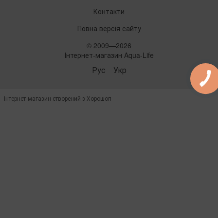
Контакти
Повна версія сайту
© 2009—2026
Інтернет-магазин Aqua-Life
Рус
Укр
Інтернет-магазин створений з Хорошоп