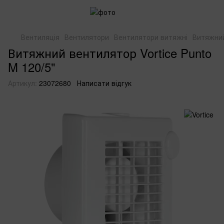
Вентиляція
Вентилятори
Вентилятори витяжні
Витяжний
Витяжний вентилятор Vortice Punto
M 120/5"
Артикул:
23072680
Написати відгук