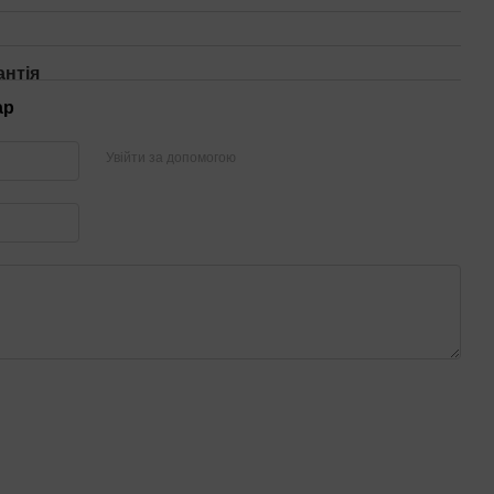
антія
ар
Увійти за допомогою