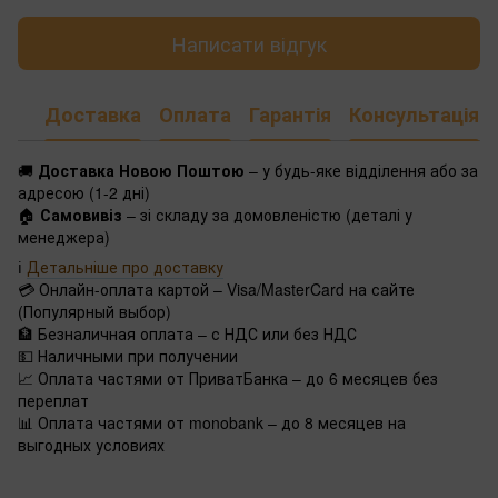
Написати відгук
Доставка
Оплата
Гарантія
Консультація
🚚
Доставка Новою Поштою
– у будь-яке відділення або за
адресою (1-2 дні)
🏠
Самовивіз
– зі складу за домовленістю (деталі у
менеджера)
ℹ️
Детальніше про доставку
💳 Онлайн-оплата картой – Visa/MasterCard на сайте
(Популярный выбор)
🏦 Безналичная оплата – с НДС или без НДС
💵 Наличными при получении
📈 Оплата частями от ПриватБанка – до 6 месяцев без
переплат
📊 Оплата частями от monobank – до 8 месяцев на
выгодных условиях