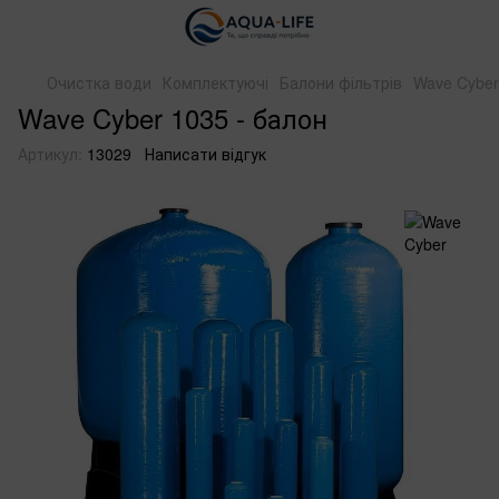
Очистка води
Комплектуючі
Балони фільтрів
Wave Cyber 
Wave Cyber ​​1035 - балон
Артикул:
13029
Написати відгук