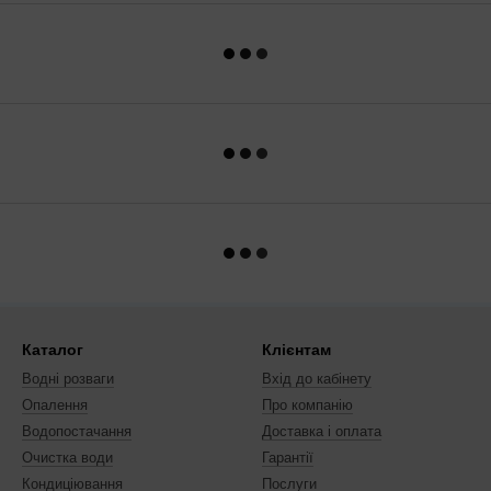
Каталог
Клієнтам
Водні розваги
Вхід до кабінету
Опалення
Про компанію
Водопостачання
Доставка і оплата
Очистка води
Гарантії
Кондиціювання
Послуги