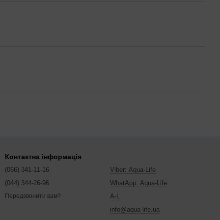
Контактна інформація
(066) 341-11-16
Viber: Aqua-Life
(044) 344-26-96
WhatApp: Aqua-Life
A-L
Передзвонити вам?
info@aqua-life.ua