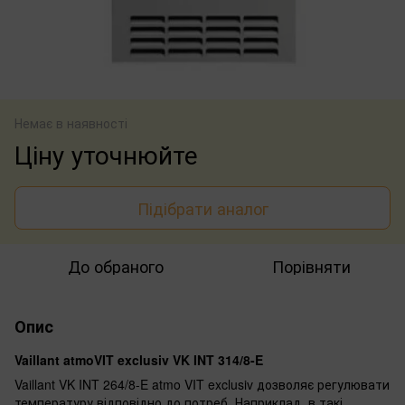
Немає в наявності
Ціну уточнюйте
Підібрати аналог
До обраного
Порівняти
Опис
Vaillant atmoVIT exclusiv VK INT 314/8-E
Vaillant VK INT 264/8-E atmo VIT exclusiv дозволяє регулювати
температуру відповідно до потреб. Наприклад, в такі