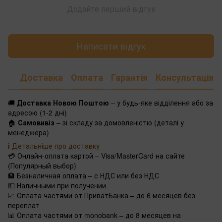
Додайте перший відгук
Написати відгук
Доставка
Оплата
Гарантія
Консультація
🚚
Доставка Новою Поштою
– у будь-яке відділення або за
адресою (1-2 дні)
🏠
Самовивіз
– зі складу за домовленістю (деталі у
менеджера)
ℹ️
Детальніше про доставку
💳 Онлайн-оплата картой – Visa/MasterCard на сайте
(Популярный выбор)
🏦 Безналичная оплата – с НДС или без НДС
💵 Наличными при получении
📈 Оплата частями от ПриватБанка – до 6 месяцев без
переплат
📊 Оплата частями от monobank – до 8 месяцев на