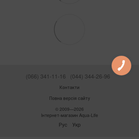
(066) 341-11-16
(044) 344-26-96
Контакти
Повна версія сайту
© 2009—2026
Інтернет-магазин Aqua-Life
Рус
Укр