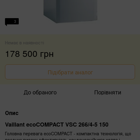
3
Немає в наявності
178 500 грн
Підібрати аналог
До обраного
Порівняти
Опис
Vaillant ecoCOMPACT VSC 266/4-5 150
Головна перевага ecoCOMPACT - компактна технологія, що
поєднує високу ефективність конденсаційного котла і